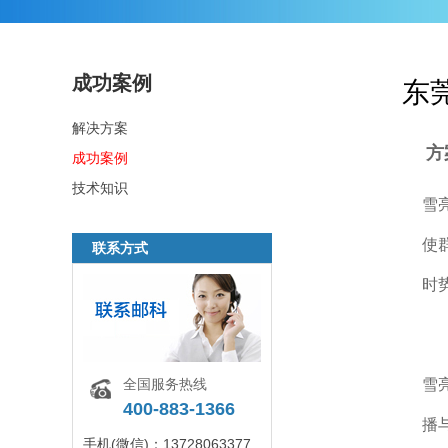
成功案例
东
解决方案
方
成功案例
技术知识
雪
使
联系方式
时
雪
全国服务热线
400-883-1366
播
手机(微信)：13728063377