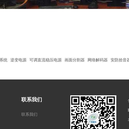
系统
逆变电源
可调直流稳压电源
画面分割器
网络解码器
安防拾音
联系我们
联系我们