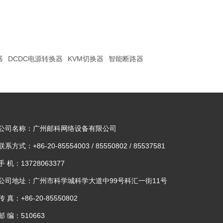
器
DCDC电源转换器
KVM切换器
智能断路器
公司名称：广州邮科网络设备有限公司
联系方式：+86-20-85554003 / 85550802 / 85537581
手 机：13728063377
公司地址：广州市科学城科学大道中99号科汇一街11号
传 真：+86-20-85550802
邮 编：510663