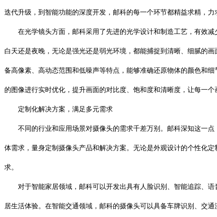
迭代升级，到智能功能的深度开发，邮科的每一个环节都精益求精，力
在光学镜头方面，邮科采用了先进的光学设计和制造工艺，有效减少
白天还是夜晚，无论是强光还是弱光环境，都能捕捉到清晰、细腻的画
备高像素、高动态范围和低噪声等特点，能够准确还原物体的颜色和细
的图像进行实时优化，提升画面的对比度、饱和度和清晰度，让每一个
定制化解决方案，满足多元需求
不同的行业和应用场景对摄像头的需求千差万别。邮科深知这一点，
体需求，量身定制摄像头产品和解决方案。无论是外观设计的个性化定
求。
对于智能家居领域，邮科可以开发出具有人脸识别、智能追踪、语音
居生活体验。在智能交通领域，邮科的摄像头可以具备车牌识别、交通