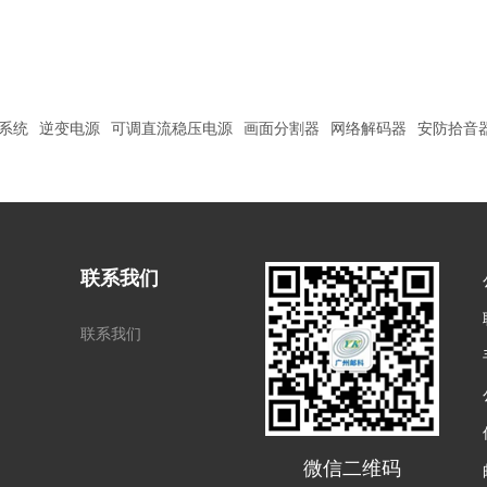
系统
逆变电源
可调直流稳压电源
画面分割器
网络解码器
安防拾音
联系我们
联系我们
微信二维码