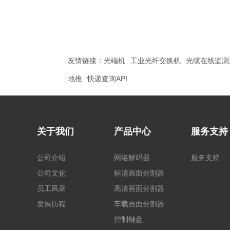
友情链接：
光端机
工业光纤交换机
光缆在线监测
地推
快递查询API
关于我们
产品中心
服务支持
公司介绍
网络解码器
服务支持
公司文化
标清画面分割器
员工风采
高清画面分割器
发展历程
车载画面分割器
控制键盘