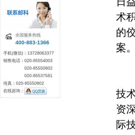
日
术
的
全国服务热线
400-883-1366
案
手机(微信)：13728063377
销售电话：020-85554003
020-85550802
广
020-85537581
传真：020-85550802
技
在线咨询：
资
际