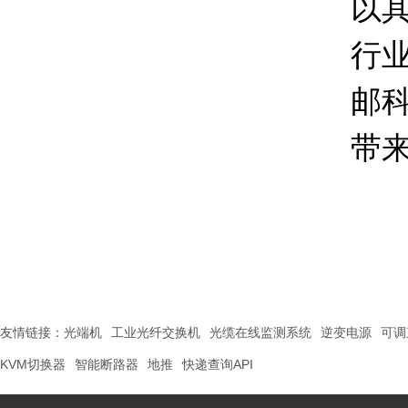
以
行
邮
带
友情链接：
光端机
工业光纤交换机
光缆在线监测系统
逆变电源
可调
KVM切换器
智能断路器
地推
快递查询API