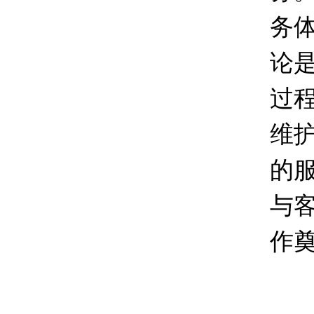
务
论
过
维
的
与
作
随