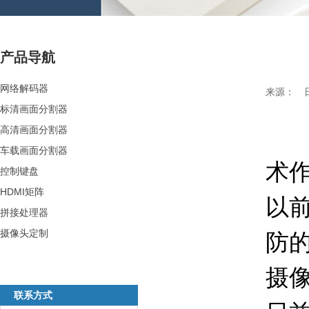
产品导航
网络解码器
来源： 日期：
标清画面分割器
在
高清画面分割器
车载画面分割器
术
控制键盘
HDMI矩阵
以
拼接处理器
摄像头定制
防
摄
联系方式