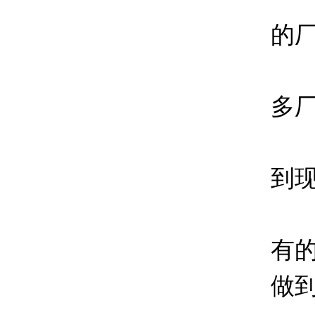
的
多
到现
有
做