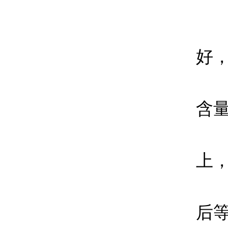
摄
我
好
含
上
后