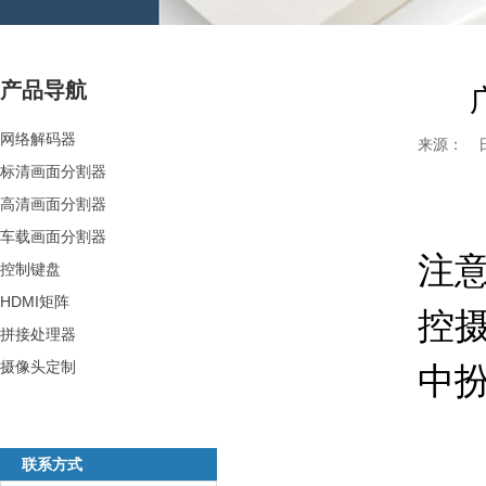
产品导航
网络解码器
来源： 日期：
标清画面分割器
大
高清画面分割器
车载画面分割器
注
控制键盘
HDMI矩阵
控
拼接处理器
摄像头定制
中
联系方式