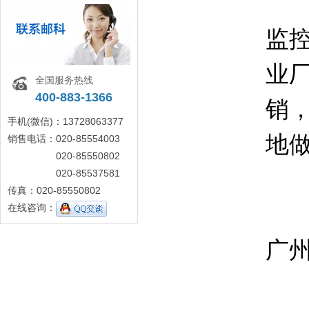
简
监
业
全国服务热线
400-883-1366
销
手机(微信)：13728063377
地
销售电话：020-85554003
020-85550802
广
020-85537581
传真：020-85550802
说
在线咨询：
广