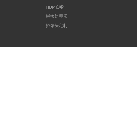
HDMI矩阵
拼接处理器
摄像头定制