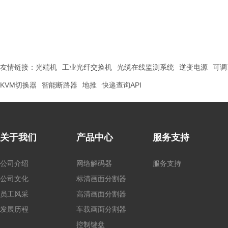
友情链接：
光端机
工业光纤交换机
光缆在线监测系统
逆变电源
可调
KVM切换器
智能断路器
地推
快递查询API
关于我们
产品中心
服务支持
公司介绍
网络解码器
服务支持
公司文化
标清画面分割器
员工风采
高清画面分割器
发展历程
车载画面分割器
控制键盘