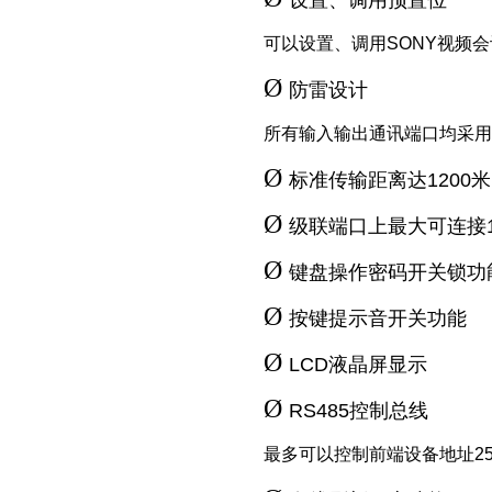
设置、调用预置位
可以设置、调用SONY视频会
Ø
防雷设计
所有输入输出通讯端口均采用
Ø
标准传输距离达1200米
Ø
级联端口上最大可连接
Ø
键盘操作密码开关锁功
Ø
按键提示音开关功能
Ø
LCD液晶屏显示
Ø
RS485控制总线
最多可以控制前端设备地址25