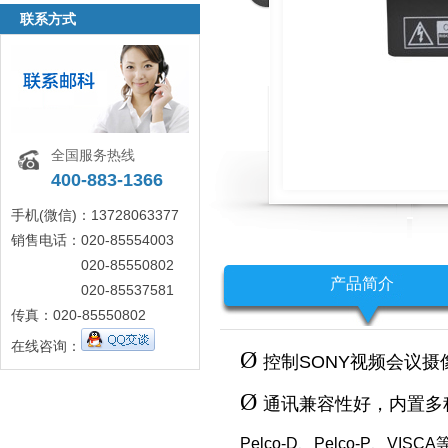
联系方式
全国服务热线
400-883-1366
手机(微信)：13728063377
销售电话：020-85554003
020-85550802
产品简介
020-85537581
传真：020-85550802
在线咨询：
Ø
控制SONY视频会议
Ø
通讯兼容性好，内置多
Pelco-D、Pelco-P、VISC