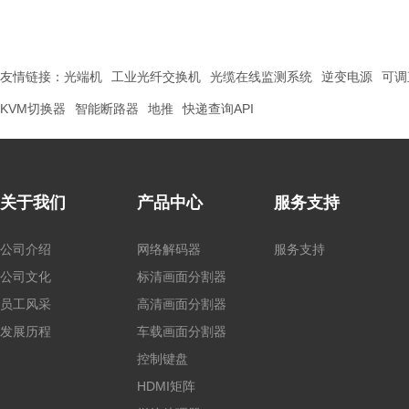
友情链接：
光端机
工业光纤交换机
光缆在线监测系统
逆变电源
可调
KVM切换器
智能断路器
地推
快递查询API
关于我们
产品中心
服务支持
公司介绍
网络解码器
服务支持
公司文化
标清画面分割器
员工风采
高清画面分割器
发展历程
车载画面分割器
控制键盘
HDMI矩阵